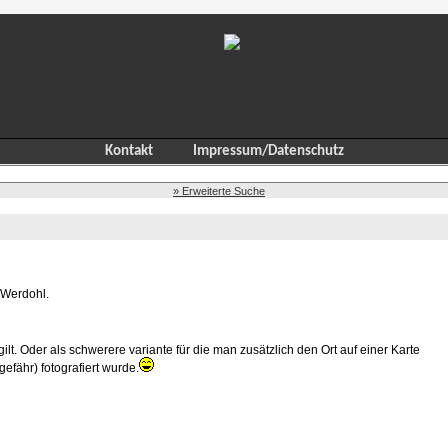
Kontakt
Impressum/Datenschutz
» Erweiterte Suche
 Werdohl.
gilt. Oder als schwerere variante für die man zusätzlich den Ort auf einer Karte
fähr) fotografiert wurde.