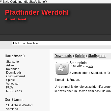
/* Style Code fuer die StaVo Seite*/
Pfadfinder Werdohl
Allzeit Bereit
Hauptmenü
Downloads
»
Spiele
»
Stadtspiele
Startseite
Stadtspiele
Artikel
13.07.2011 von
Nils
Kalender
Downloads
2 verschiedene Stadtspiele für
Fotos (extern)
Einmal mit Fragen.
Spiele
Verweise
Und einmal Bilder die es zu identifizieren 
FAQs
RSS-Feeds
kennzeichnen muss von dem das Bild (unge
Der Stamm
St. Michael Werdohl
Vorstand