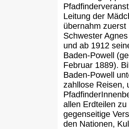
Pfadfinderveranst
Leitung der Mäd
übernahm zuerst 
Schwester Agnes
und ab 1912 sein
Baden-Powell (ge
Februar 1889). B
Baden-Powell un
zahllose Reisen, 
PfadfinderInnenb
allen Erdteilen zu
gegenseitige Vers
den Nationen, Ku