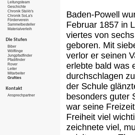
Leitungsteam
Geschichte
Chronik StaVo's
Baden-Powell wu
Chronik SoLa's
Förderverein
Februar 1857 in 
Sammelbesteller
Materialverleih
viertes von sechs
Die Stufen
geboren. Mit sie
Biber
Wölflinge
verlor er seinen 
Jungpfadfinder
Pfadifinder
erlebte bald was e
Rover
Leiter
durchschlagen zu
Mitarbeiter
Grufties
der Schule glänzte
Kontakt
besonders guter 
Ansprechpartner
war seine Freizei
Freiheit viel wicht
zeichnete viel, mu