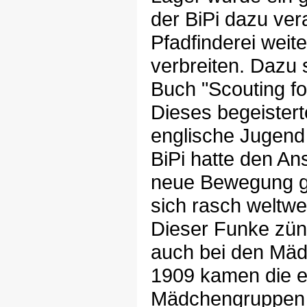
der BiPi dazu ver
Pfadfinderei weite
verbreiten. Dazu 
Buch "Scouting fo
Dieses begeistert
englische Jugend 
BiPi hatte den Ans
neue Bewegung g
sich rasch weltwei
Dieser Funke zünd
auch bei den Mä
1909 kamen die e
Mädchengruppen