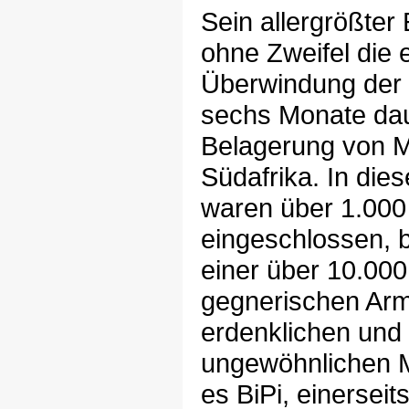
Sein allergrößter 
ohne Zweifel die 
Überwindung der 
sechs Monate da
Belagerung von M
Südafrika. In dies
waren über 1.00
eingeschlossen, b
einer über 10.00
gegnerischen Arme
erdenklichen und
ungewöhnlichen M
es BiPi, einerseits