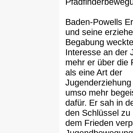
Pfadfinderbeweg
Baden-Powells E
und seine erziehe
Begabung weckte
Interesse an der 
mehr er über die 
als eine Art der
Jugenderziehung
umso mehr begeis
dafür. Er sah in d
den Schlüssel zu 
dem Frieden verpf
Jugendbewegung,