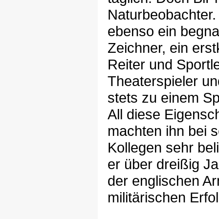
Naturbeobachter.
ebenso ein begna
Zeichner, ein erst
Reiter und Sportle
Theaterspieler u
stets zu einem Sp
All diese Eigensc
machten ihn bei 
Kollegen sehr beli
er über dreißig Ja
der englischen Ar
militärischen Erfo