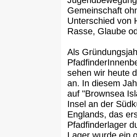
Gemeinschaft oh
Unterschied von 
Rasse, Glaube od
Als Gründungsjah
PfadfinderInnen
sehen wir heute 
an. In diesem Jahr
auf "Brownsea Isl
Insel an der Südk
Englands, das er
Pfadfinderlager d
Lager wurde ein g