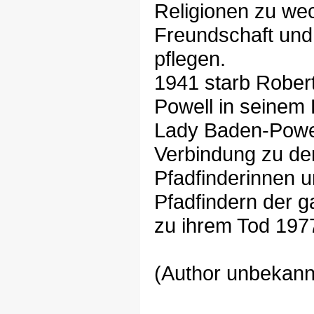
Religionen zu we
Freundschaft und 
pflegen.
1941 starb Rober
Powell in seinem 
Lady Baden-Powell
Verbindung zu de
Pfadfinderinnen 
Pfadfindern der g
zu ihrem Tod 1977
(Author unbekann