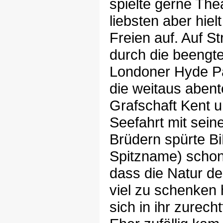
spielte gerne The
liebsten aber hielt
Freien auf. Auf St
durch die beengte
Londoner Hyde Pa
die weitaus abent
Grafschaft Kent u
Seefahrt mit sein
Brüdern spürte Bi
Spitzname) schon
dass die Natur 
viel zu schenken 
sich in ihr zurech