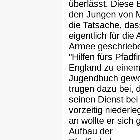
überlässt. Diese 
den Jungen von 
die Tatsache, das
eigentlich für die
Armee geschrieb
"Hilfen fürs Pfadfi
England zu einem
Jugendbuch gewo
trugen dazu bei, 
seinen Dienst bei
vorzeitig niederle
an wollte er sich
Aufbau der