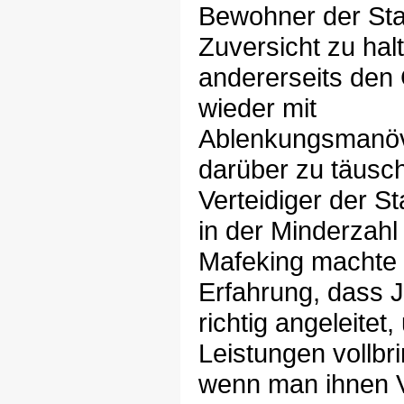
Bewohner der Sta
Zuversicht zu hal
andererseits den
wieder mit
Ablenkungsmanöv
darüber zu täusc
Verteidiger der St
in der Minderzahl
Mafeking machte 
Erfahrung, dass J
richtig angeleitet
Leistungen vollbr
wenn man ihnen 