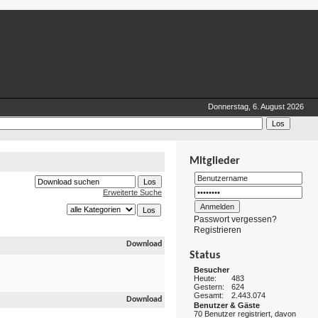
Donnerstag, 6. August 2026
Mitglieder
Erweiterte Suche
Passwort vergessen?
Registrieren
Download
Status
Besucher
Heute:
483
Gestern:
624
Gesamt:
2.443.074
Download
Benutzer & Gäste
70 Benutzer registriert, davon