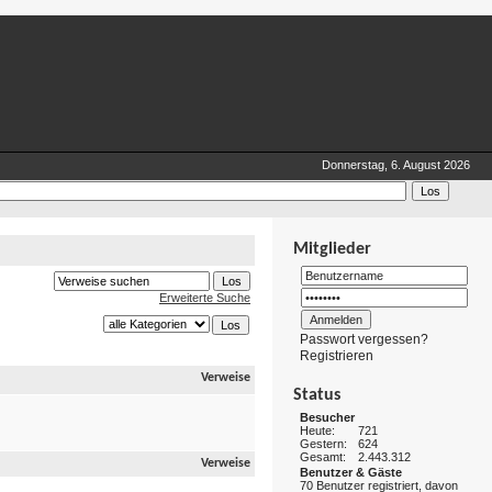
Donnerstag, 6. August 2026
Mitglieder
Erweiterte Suche
Passwort vergessen?
Registrieren
Verweise
Status
Besucher
Heute:
721
Gestern:
624
Gesamt:
2.443.312
Verweise
Benutzer & Gäste
70 Benutzer registriert, davon