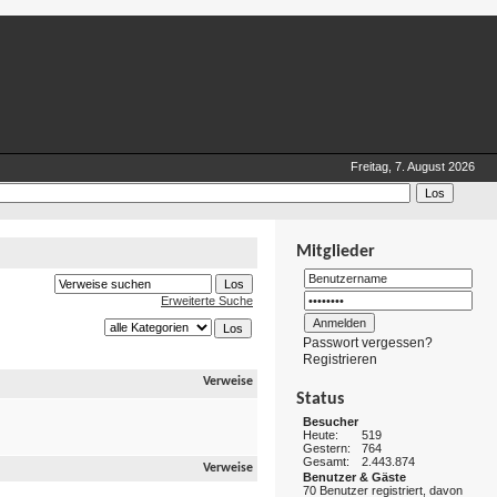
Freitag, 7. August 2026
Mitglieder
Erweiterte Suche
Passwort vergessen?
Registrieren
Verweise
Status
Besucher
Heute:
519
Gestern:
764
Gesamt:
2.443.874
Verweise
Benutzer & Gäste
70 Benutzer registriert, davon