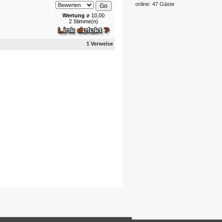
online: 47 Gäste
Wertung
ø 10,00
2 Stimme(n)
1 Verweise