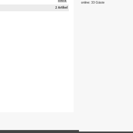
mehr
online: 33 Gäste
2 Artikel