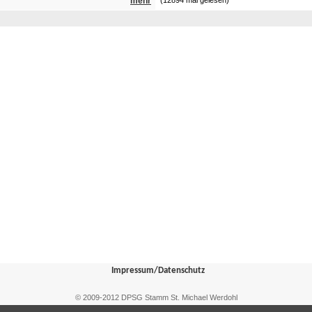
mehr
(12894 mal gelesen)
Impressum/Datenschutz
© 2009-2012 DPSG Stamm St. Michael Werdohl