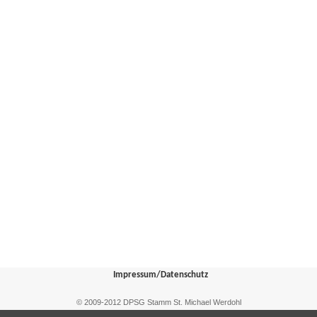
Impressum/Datenschutz
© 2009-2012 DPSG Stamm St. Michael Werdohl