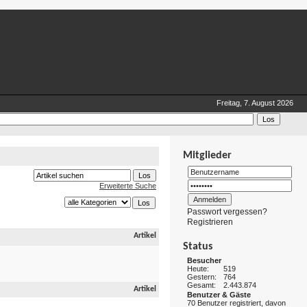
Freitag, 7. August 2026
Mitglieder
Erweiterte Suche
Passwort vergessen?
Registrieren
Artikel
Status
Besucher
Heute:
519
Gestern:
764
Gesamt:
2.443.874
Artikel
Benutzer & Gäste
70 Benutzer registriert, davon